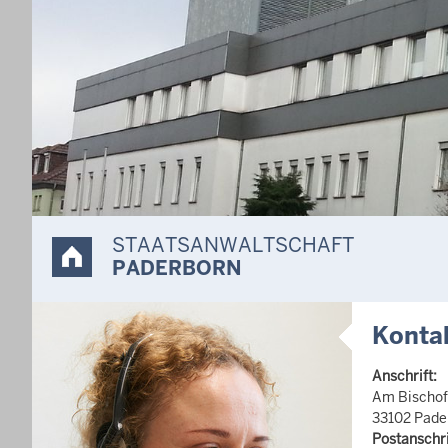
STAATSANWALTSCHAFT
PADERBORN
Konta
Anschrift:
Am Bischof
33102 Pade
Postanschri