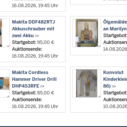
16.08.2026, 19:45 Uhr
Makita DDF482RTJ
Ölgemäld
Akkuschrauber mit
an Marilyn
zwei Akku
Startgebot
Startgebot:
95,00 €
Auktionsen
Auktionsende:
14.08.2026
16.08.2026, 19:45 Uhr
Makita Cordless
Konvolut
Hammer Driver Drill
Kinderkle
DHP453RFE
86)
Startgebot:
85,00 €
Startgebot
Auktionsende:
Auktionsen
16.08.2026, 19:45 Uhr
10.08.2026