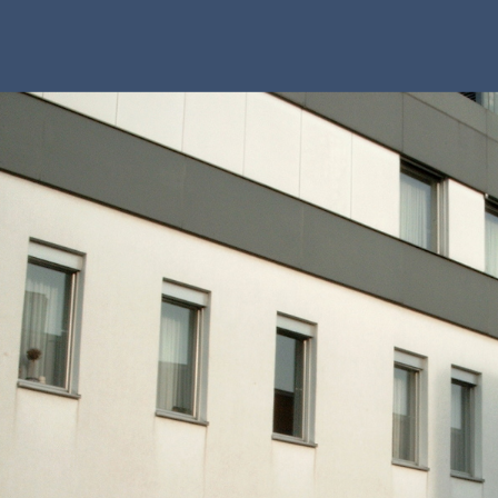
iz-Auktion
 Angebote auf der Versteigerungsplattform der Jus