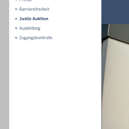
Barrierefreiheit
Justiz-Auktion
Ausbildung
Zugangskontrolle
Just
Aktuelle