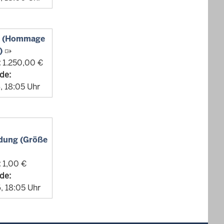
e (Hommage
)
:
1.250,00 €
de:
, 18:05 Uhr
idung (Größe
:
1,00 €
de:
, 18:05 Uhr