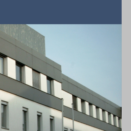
Quelle: Staatsanwaltschaft Paderborn
tiz