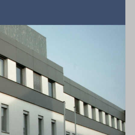
Quelle: Staatsanwaltschaft Paderborn
ft Paderborn