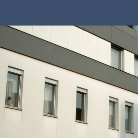
ierefreiheit
 zur barrierefreien Nutzung der Staatsanwaltscha